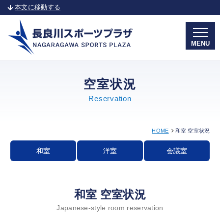
本文に移動する
MENU
空室状況
Reservation
HOME
和室 空室状況
和室
洋室
会議室
和室 空室状況
Japanese-style room reservation