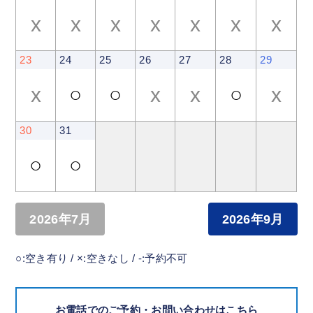
x
x
x
x
x
x
x
23
24
25
26
27
28
29
x
○
○
x
x
○
x
30
31
○
○
2026年7月
2026年9月
○:空き有り / ×:空きなし / -:予約不可
お電話でのご予約・お問い合わせはこちら