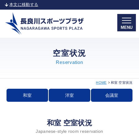
本文に移動する
MENU
空室状況
Reservation
HOME
和室 空室状況
和室
洋室
会議室
和室 空室状況
Japanese-style room reservation