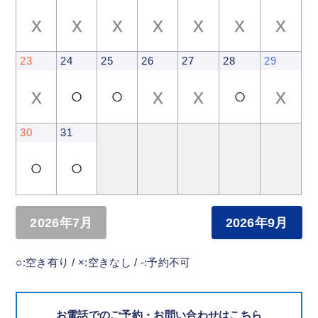
x
x
x
x
x
x
x
23
24
25
26
27
28
29
x
○
○
x
x
○
x
30
31
○
○
2026年7月
2026年9月
○:空き有り / ×:空きなし / -:予約不可
お電話でのご予約・お問い合わせはこちら