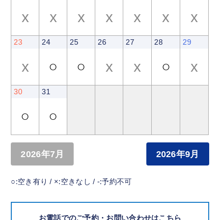
x
x
x
x
x
x
x
23
24
25
26
27
28
29
x
○
○
x
x
○
x
30
31
○
○
2026年7月
2026年9月
○:空き有り / ×:空きなし / -:予約不可
お電話でのご予約・お問い合わせはこちら