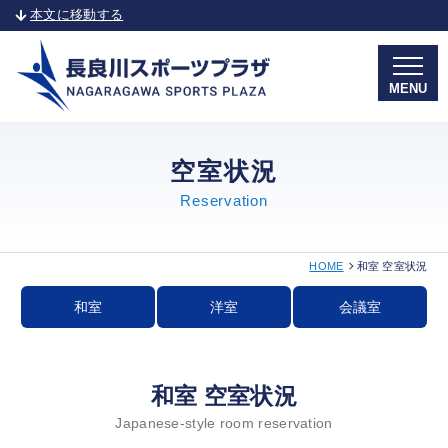
本文に移動する
MENU
空室状況
Reservation
HOME
和室 空室状況
和室
洋室
会議室
和室 空室状況
Japanese-style room reservation