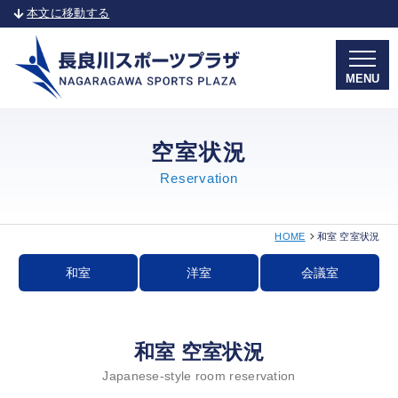
本文に移動する
MENU
空室状況
Reservation
HOME
和室 空室状況
和室
洋室
会議室
和室 空室状況
Japanese-style room reservation