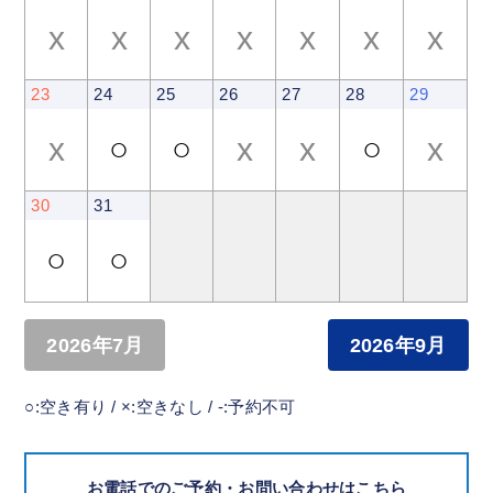
x
x
x
x
x
x
x
23
24
25
26
27
28
29
x
○
○
x
x
○
x
30
31
○
○
2026年7月
2026年9月
○:空き有り / ×:空きなし / -:予約不可
お電話でのご予約・お問い合わせはこちら