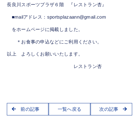
長良川スポーツプラザ６階 『レストラン杏』
■mailアドレス：sportsplazaann@gmail.com
をホームページに掲載しました。
＊お食事の申込などにご利用ください。
以上 よろしくお願いいたします。
レストラン杏
前の記事
一覧へ戻る
次の記事