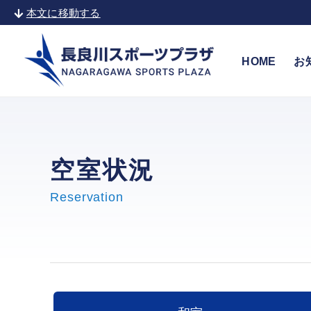
本文に移動する
HOME
お
空室状況
Reservation