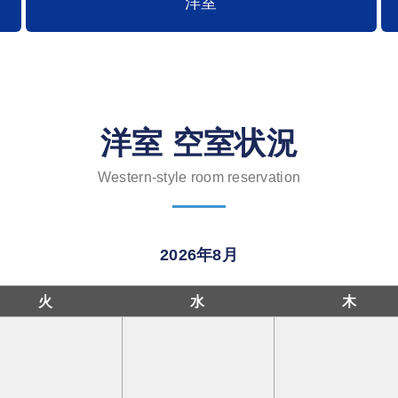
洋室
洋室 空室状況
Western-style room reservation
2026年8月
火
水
木