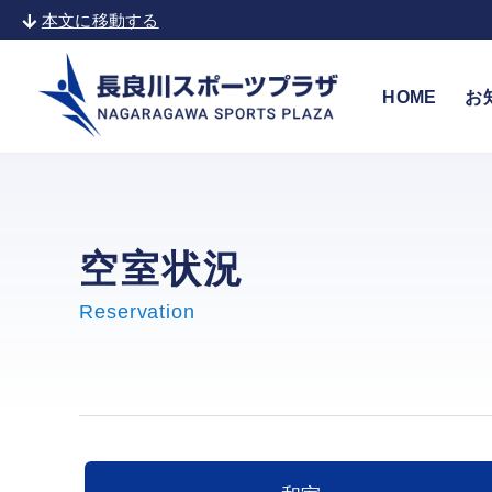
本文に移動する
HOME
お
空室状況
Reservation