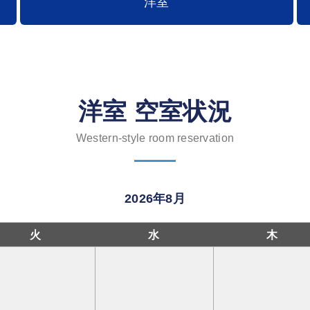
洋室
洋室 空室状況
Western-style room reservation
2026年8月
火
水
木