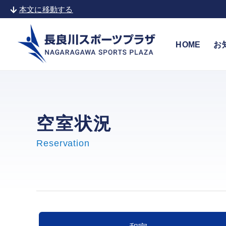
本文に移動する
HOME
お
空室状況
Reservation