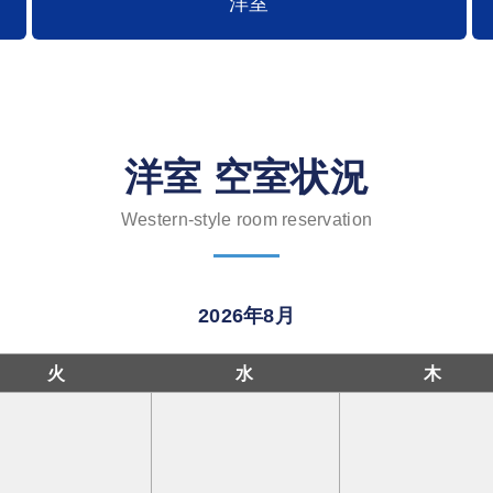
洋室
洋室 空室状況
Western-style room reservation
2026年8月
火
水
木