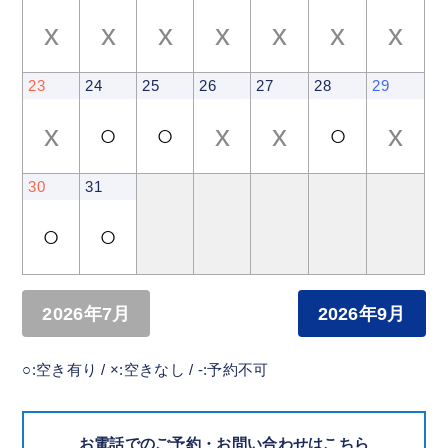
x
x
x
x
x
x
x
23
24
25
26
27
28
29
x
○
○
x
x
○
x
30
31
○
○
2026年7月
2026年9月
○:空き有り / ×:空きなし / -:予約不可
お電話でのご予約・お問い合わせはこちら