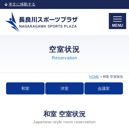
本文に移動する
MENU
空室状況
Reservation
HOME
和室 空室状況
和室
洋室
会議室
和室 空室状況
Japanese-style room reservation