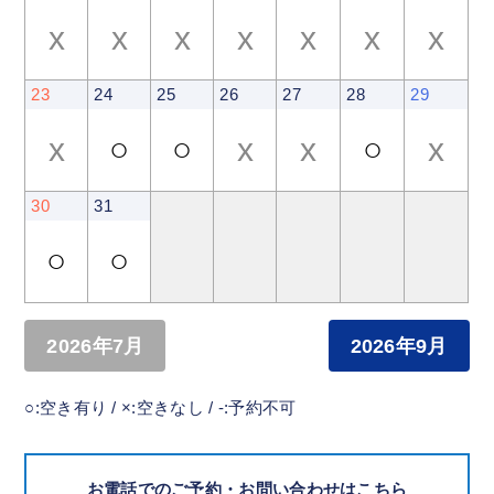
x
x
x
x
x
x
x
23
24
25
26
27
28
29
x
○
○
x
x
○
x
30
31
○
○
2026年7月
2026年9月
○:空き有り / ×:空きなし / -:予約不可
お電話でのご予約・お問い合わせはこちら