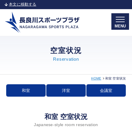
本文に移動する
MENU
空室状況
Reservation
HOME
和室 空室状況
和室
洋室
会議室
和室 空室状況
Japanese-style room reservation