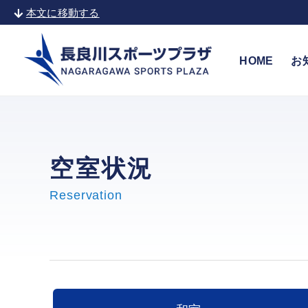
本文に移動する
HOME
お
空室状況
Reservation