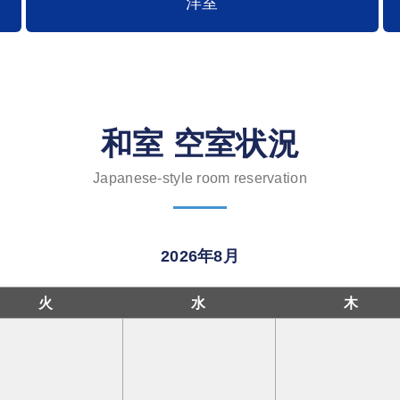
洋室
和室 空室状況
Japanese-style room reservation
2026年8月
火
水
木