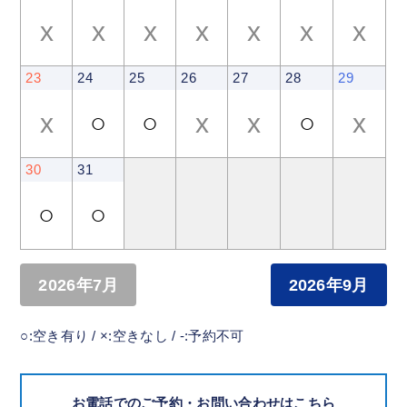
x
x
x
x
x
x
x
23
24
25
26
27
28
29
x
○
○
x
x
○
x
30
31
○
○
2026年7月
2026年9月
○:空き有り / ×:空きなし / -:予約不可
お電話でのご予約・お問い合わせはこちら