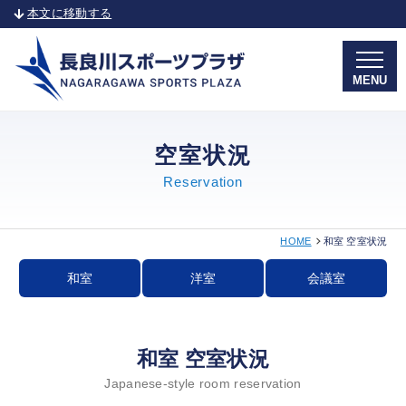
本文に移動する
MENU
空室状況
Reservation
HOME
和室 空室状況
和室
洋室
会議室
和室 空室状況
Japanese-style room reservation