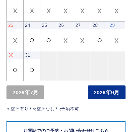
x
x
x
x
x
x
x
23
24
25
26
27
28
29
x
○
○
x
x
○
x
30
31
○
○
2026年7月
2026年9月
○:空き有り / ×:空きなし / -:予約不可
お電話でのご予約・お問い合わせはこちら