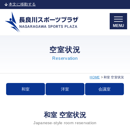
本文に移動する
MENU
空室状況
Reservation
HOME
和室 空室状況
和室
洋室
会議室
和室 空室状況
Japanese-style room reservation