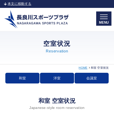
本文に移動する
MENU
空室状況
Reservation
HOME
和室 空室状況
和室
洋室
会議室
和室 空室状況
Japanese-style room reservation