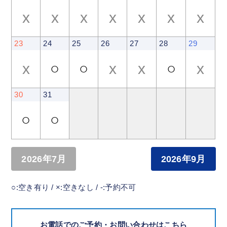
x
x
x
x
x
x
x
23
24
25
26
27
28
29
x
○
○
x
x
○
x
30
31
○
○
2026年7月
2026年9月
○:空き有り / ×:空きなし / -:予約不可
お電話でのご予約・お問い合わせはこちら