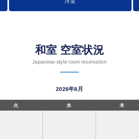
洋室
和室 空室状況
Japanese-style room reservation
2026年8月
火
水
木