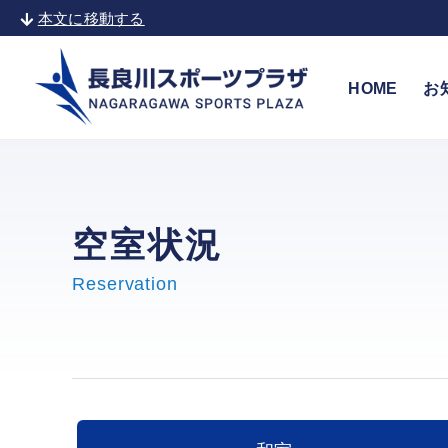
本文に移動する
HOME
お
空室状況
Reservation