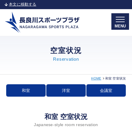
本文に移動する
MENU
空室状況
Reservation
HOME
和室 空室状況
和室
洋室
会議室
和室 空室状況
Japanese-style room reservation