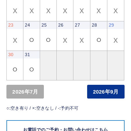
x
x
x
x
x
x
x
23
24
25
26
27
28
29
x
○
○
x
x
○
x
30
31
○
○
2026年7月
2026年9月
○:空き有り / ×:空きなし / -:予約不可
お電話でのご予約・お問い合わせはこちら