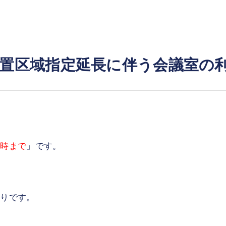
置区域指定延長に伴う会議室の
８時まで
」です。
おりです。