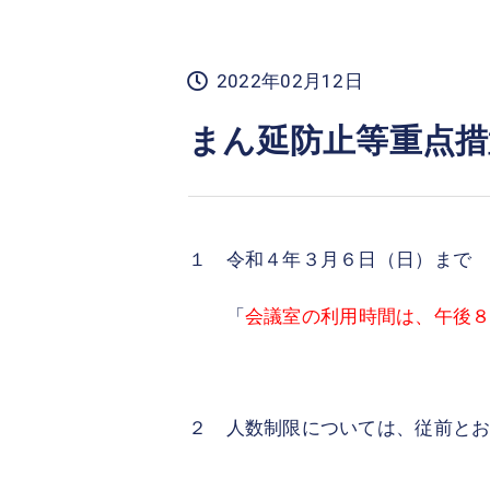
2022年02月12日
まん延防止等重点措
１ 令和４年３月６日（日）まで
「
会議室の利用時間は、午後
２ 人数制限については、従前と