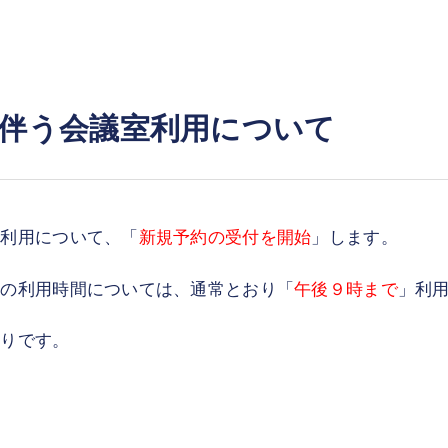
伴う会議室利用について
室利用について、「
新規予約の受付を開始
」します。
室の利用時間については、通常とおり「
午後９時まで
」利
おりです。