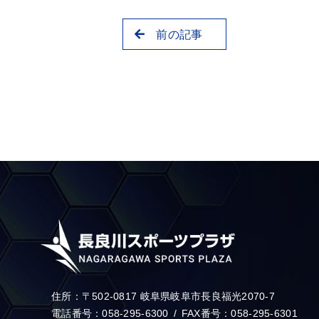
前の記事
住所：〒502-0817 岐阜県岐阜市長良福光2070-7
電話番号：058-295-6300
FAX番号：058-295-6301