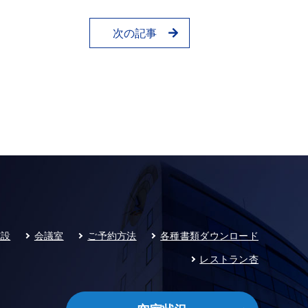
次の記事
施設
会議室
ご予約方法
各種書類ダウンロード
レストラン杏