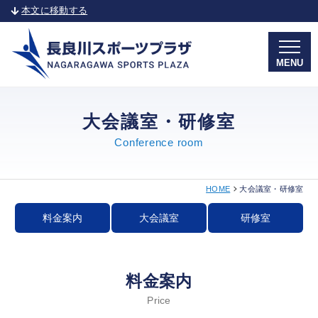
本文に移動する
MENU
大会議室・研修室
Conference room
HOME
大会議室・研修室
料金案内
大会議室
研修室
料金案内
Price