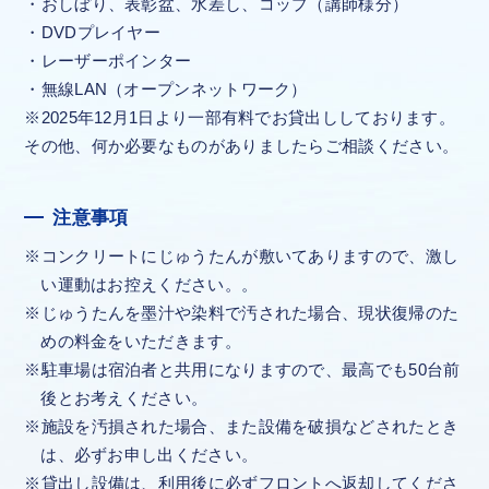
おしぼり、表彰盆、水差し、コップ（講師様分）
DVDプレイヤー
レーザーポインター
無線LAN（オープンネットワーク）
※2025年12月1日より一部有料でお貸出ししております。
その他、何か必要なものがありましたらご相談ください。
注意事項
コンクリートにじゅうたんが敷いてありますので、激し
い運動はお控えください。。
じゅうたんを墨汁や染料で汚された場合、現状復帰のた
めの料金をいただきます。
駐車場は宿泊者と共用になりますので、最高でも50台前
後とお考えください。
施設を汚損された場合、また設備を破損などされたとき
は、必ずお申し出ください。
貸出し設備は、利用後に必ずフロントへ返却してくださ