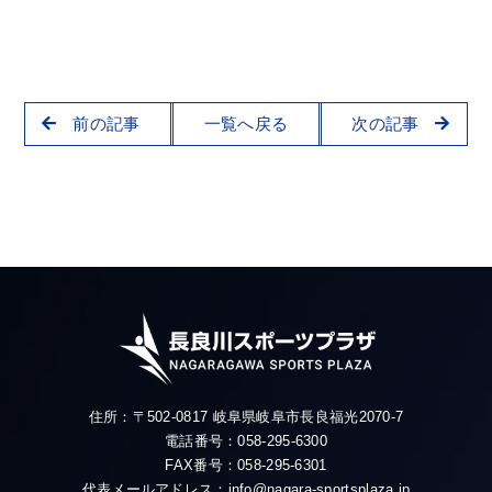
前の記事
一覧へ戻る
次の記事
住所：〒502-0817 岐阜県岐阜市長良福光2070-7
電話番号：058-295-6300
FAX番号：058-295-6301
代表メールアドレス：info@nagara-sportsplaza.jp